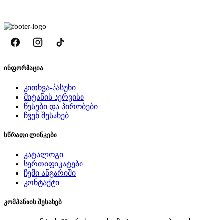
ინფორმაცია
კითხვა-პასუხი
მიტანის სერვისი
წესები და პირობები
ჩვენ შესახებ
სწრაფი ლინკები
კატალოგი
სერთიფიკატები
ჩემი ანგარიში
კონტაქტი
კომპანიის შესახებ