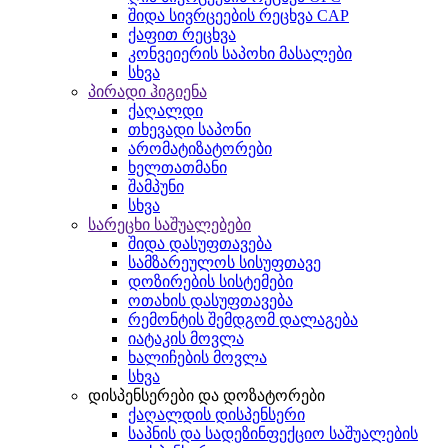
შიდა სივრცეების რეცხვა CAP
ქაფით რეცხვა
კონვეიერის საპოხი მასალები
სხვა
პირადი ჰიგიენა
ქაღალდი
თხევადი საპონი
არომატიზატორები
ხელთათმანი
შამპუნი
სხვა
სარეცხი საშუალებები
შიდა დასუფთავება
სამზარეულოს სისუფთავე
დოზირების სისტემები
ოთახის დასუფთავება
რემონტის შემდგომ დალაგება
იატაკის მოვლა
ხალიჩების მოვლა
სხვა
დისპენსერები და დოზატორები
ქაღალდის დისპენსერი
საპნის და სადეზინფექციო საშუალების