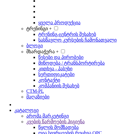
ყველა პროდუქცია
ტრენინგი +
ტრენინგ-ცენტრის შესახებ
სასწავლო კურსების ჩამონათვალი
ბლოგი
მხარდაჭერა +
წესები და პირობები
მიწოდება / ტრანსპორტირება
კითხვა - პასუხი
სერთიფიკატები
კონტაქტი
კომპანიის შესახებ
CTM-PL
მაღაზიები
კატალოგი
არომა მარკეტინგი
კვების წარმოების ჰიგიენა
წყლის მომზადება
ღია სივრცეების რეცხვა OPC