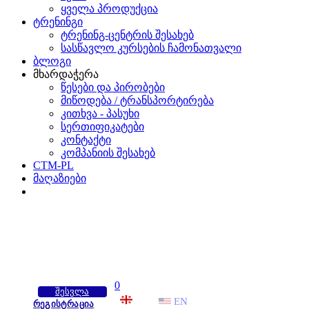
ყველა პროდუქცია
ტრენინგი
ტრენინგ-ცენტრის შესახებ
სასწავლო კურსების ჩამონათვალი
ბლოგი
მხარდაჭერა
წესები და პირობები
მიწოდება / ტრანსპორტირება
კითხვა - პასუხი
სერთიფიკატები
კონტაქტი
კომპანიის შესახებ
CTM-PL
მაღაზიები
0
შესვლა
EN
რეგისტრაცია