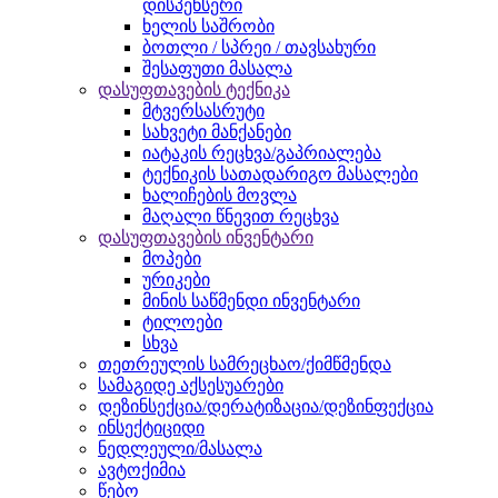
დისპენსერი
ხელის საშრობი
ბოთლი / სპრეი / თავსახური
შესაფუთი მასალა
დასუფთავების ტექნიკა
მტვერსასრუტი
სახვეტი მანქანები
იატაკის რეცხვა/გაპრიალება
ტექნიკის სათადარიგო მასალები
ხალიჩების მოვლა
მაღალი წნევით რეცხვა
დასუფთავების ინვენტარი
მოპები
ურიკები
მინის საწმენდი ინვენტარი
ტილოები
სხვა
თეთრეულის სამრეცხაო/ქიმწმენდა
სამაგიდე აქსესუარები
დეზინსექცია/დერატიზაცია/დეზინფექცია
ინსექტიციდი
ნედლეული/მასალა
ავტოქიმია
წებო