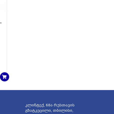
L
კლინტექ, 68ა რუსთავის
გზატკეცილი, თბილისი,