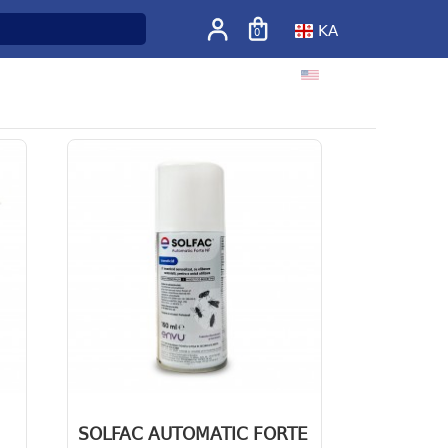
KA
0
EN
SOLFAC AUTOMATIC FORTE