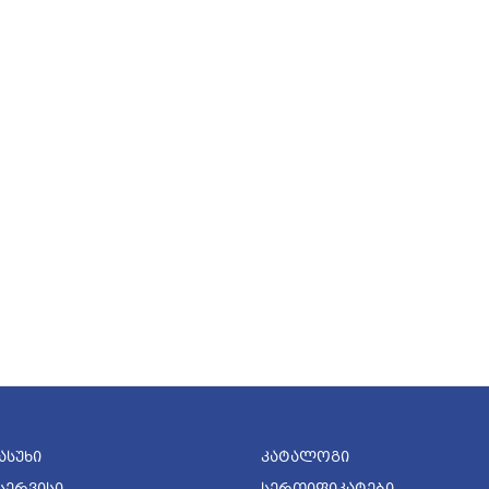
ასუხი
Კატალოგი