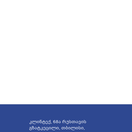
კლინტექ, 68ა რუსთავის
გზატკეცილი, თბილისი,