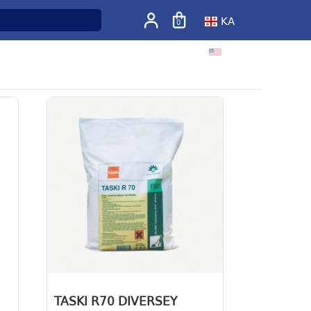
KA
0
EN
TASKI R70 DIVERSEY