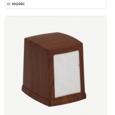
ID:
KH200C