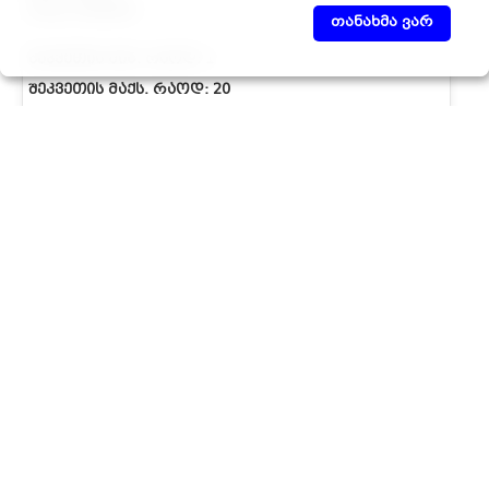
VIALLI ᲗᲔᲗᲠᲘ
თანახმა ვარ
ᲨᲔᲙᲕᲔᲗᲘᲡ ᲛᲘᲜ. ᲠᲐᲝᲓ:
1
ᲨᲔᲙᲕᲔᲗᲘᲡ ᲛᲐᲥᲡ. ᲠᲐᲝᲓ:
20
ID:
NP.100