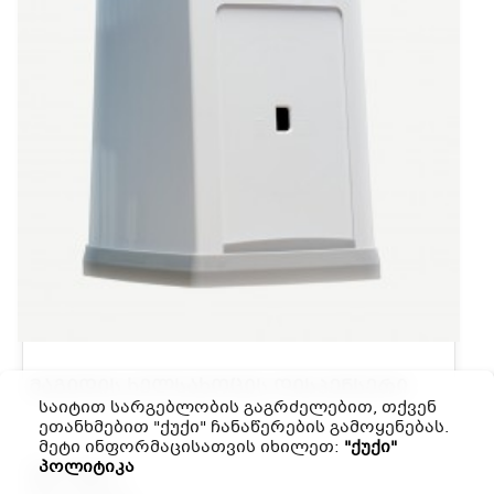
ᲛᲐᲒᲘᲓᲘᲡ ᲮᲔᲚᲡᲐᲮᲝᲪᲘᲡ ᲓᲘᲡᲞᲔᲜᲡᲔᲠᲘ
საიტით სარგებლობის გაგრძელებით, თქვენ
ეთანხმებით "ქუქი" ჩანაწერების გამოყენებას.
მეტი ინფორმაცისათვის იხილეთ:
"ქუქი"
პოლიტიკა
17.72