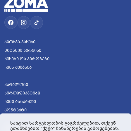
Კითხვა-Პასუხი
Მიტანის Სერვისი
Წესები Და Პირობები
Ჩვენ Შესახებ
Კატალოგი
Სერთიფიკატები
Ჩემი Ანგარიში
Კონტაქტი
საიტით სარგებლობის გაგრძელებით, თქვენ
კლინტექ, 68ა რუსთავის გზატკეცილი, თბილისი,
ეთანხმებით "ქუქი" ჩანაწერების გამოყენებას.