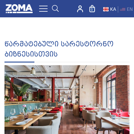
KA
EN
0
ZOMA.GE
Წარმატებული Სარესტორნო
Ბიზნესისთვის