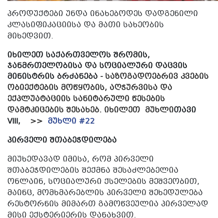
ᲞᲠᲝᲓᲣᲥᲢᲔᲑᲘ ᲣᲜᲓᲐ ᲘᲜᲐᲮᲔᲑᲝᲓᲔᲡ ᲓᲐᲓᲒᲔᲜᲘᲚᲘ
ᲙᲚᲐᲡᲘᲤᲘᲙᲐᲪᲘᲘᲡᲐ ᲓᲐ ᲛᲐᲗᲘ ᲡᲐᲮᲔᲝᲑᲘᲡ
ᲛᲘᲮᲔᲓᲕᲘᲗ.
იხილეთ საქართველოს შრომის,
ჯანმრთელობისა და სოციალური დაცვის
მინისტრის ბრძანება -
ᲡᲐᲖ
ᲝᲒᲐᲓᲝᲔᲑᲠᲘᲕ
ᲙᲕᲔᲑᲘᲡ
ᲝᲑᲘᲔᲥᲢᲔᲑᲘᲡ
ᲛᲝᲬᲧᲝᲑᲘᲡ
,
ᲐᲦᲭᲣᲠᲕᲘᲡᲐ
ᲓᲐ
ᲔᲥᲞᲚᲣᲐᲢᲐᲪᲘᲘᲡ
ᲡᲐᲜᲘᲢᲐᲠᲣᲚᲘ
ᲬᲔᲡᲔᲑᲘᲡ
ᲓᲐᲛᲢᲙᲘᲪᲔᲑᲘᲡ
ᲨᲔᲡᲐᲮᲔᲑ
. ᲘᲮᲘᲚᲔᲗ ᲛᲣᲮᲚᲘ
თავი
VIII,
>>
ᲛᲣᲮᲚᲘ #22
ᲞᲘᲠᲕᲔᲚᲘ ᲨᲗᲐᲑᲔᲭᲓᲘᲚᲔᲑᲐ
ᲛᲘᲣᲮᲔᲓᲐᲕᲐᲓ ᲘᲛᲘᲡᲐ, ᲠᲝᲛ ᲞᲘᲠᲕᲔᲚᲘ
ᲨᲗᲐᲑᲔᲭᲓᲘᲚᲔᲑᲘᲡ ᲨᲔᲥᲛᲜᲐ ᲨᲔᲡᲐᲫᲚᲔᲑᲔᲚᲘᲐ
ᲝᲜᲚᲐᲘᲜ, ᲡᲝᲪᲘᲐᲚᲣᲠᲘ ᲥᲡᲔᲚᲔᲑᲘᲡ ᲛᲔᲨᲕᲔᲝᲑᲘᲗ,
ᲛᲐᲘᲜᲪ, ᲛᲝᲛᲮᲛᲐᲠᲔᲑᲚᲘᲡ ᲞᲘᲠᲕᲔᲚᲘ ᲨᲔᲮᲔᲓᲣᲚᲔᲑᲐ
ᲠᲔᲡᲢᲝᲠᲜᲘᲡ ᲛᲘᲛᲐᲠᲗ ᲒᲐᲛᲝᲬᲕᲔᲣᲚᲘᲐ ᲞᲘᲠᲕᲔᲚᲐᲓ
ᲛᲘᲡᲘ ᲔᲥᲡᲢᲔᲠᲘᲔᲠᲘᲡ ᲓᲐᲜᲐᲮᲕᲘᲗ.