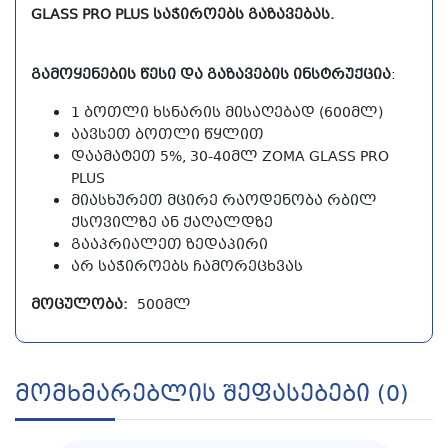
GLASS PRO PLUS ᲡᲐᲭᲘᲠᲝᲔᲑᲡ ᲒᲐᲖᲐᲕᲔᲑᲐᲡ.
ᲒᲐᲛᲝᲧᲔᲜᲔᲑᲘᲡ ᲬᲔᲡᲘ ᲓᲐ ᲒᲐᲖᲐᲕᲔᲑᲘᲡ ᲘᲜᲡᲢᲠᲣᲥᲪᲘᲐ
:
1 ᲑᲝᲗᲚᲘ ᲮᲡᲜᲐᲠᲘᲡ ᲛᲘᲡᲐᲦᲔᲑᲐᲓ (600ᲛᲚ)
ᲐᲐᲕᲡᲔᲗ ᲑᲝᲗᲚᲘ ᲬᲧᲚᲘᲗ
ᲓᲐᲐᲛᲐᲢᲔᲗ 5%, 30-40ᲛᲚ ZOMA GLASS PRO
PLUS
ᲛᲘᲐᲡᲮᲣᲠᲔᲗ ᲛᲪᲘᲠᲔ ᲠᲐᲝᲓᲔᲜᲝᲑᲐ ᲠᲑᲘᲚ
ᲥᲡᲝᲕᲘᲚᲖᲔ ᲐᲜ ᲥᲐᲦᲐᲚᲓᲖᲔ
ᲒᲐᲐᲞᲠᲘᲐᲚᲔᲗ ᲖᲔᲓᲐᲞᲘᲠᲘ
ᲐᲠ ᲡᲐᲭᲘᲠᲝᲔᲑᲡ ᲩᲐᲛᲝᲠᲔᲪᲮᲕᲐᲡ
ᲛᲝᲪᲣᲚᲝᲑᲐ:
500ᲛᲚ
Მომხმარებლის Შეფასებები (0)