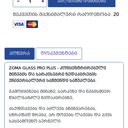
ᲙᲐᲚᲐᲗᲐᲨᲘ ᲓᲐᲛᲐᲢᲔᲑᲐ
ᲨᲔᲙᲕᲔᲗᲘᲡ ᲛᲐᲥᲡᲘᲛᲐᲚᲣᲠᲘ ᲠᲐᲝᲓᲔᲜᲝᲑᲐ:
20
აღწერა
დოკუმენტები
ZOMA GLASS PRO PLUS - ᲙᲝᲜᲪᲔᲜᲢᲠᲘᲠᲔᲑᲣᲚᲘ
ᲛᲘᲜᲔᲑᲘᲡ ᲓᲐ ᲡᲐᲠᲙᲘᲡᲔᲑᲠᲘ ᲖᲔᲓᲐᲞᲘᲠᲔᲑᲘᲡ
ᲣᲜᲘᲕᲔᲠᲡᲐᲚᲣᲠᲘ ᲡᲐᲬᲛᲔᲜᲓᲘ ᲡᲐᲨᲣᲐᲚᲔᲑᲐ.
ᲒᲐᲛᲝᲘᲧᲔᲜᲔᲑᲐ ᲛᲘᲜᲐᲖᲔ, ᲡᲐᲠᲙᲔᲖᲔ ᲓᲐ ᲜᲔᲑᲘᲡᲛᲘᲔᲠ
ᲬᲧᲐᲚᲒᲐᲛᲫᲚᲔ ᲖᲔᲓᲐᲞᲘᲠᲔᲑᲖᲔ,
ᲐᲡᲣᲤᲗᲐᲕᲔᲑᲡ ᲓᲐ ᲐᲫᲚᲔᲕᲡ ᲑᲖᲘᲜᲕᲐᲠᲔᲑᲐᲡ,
ᲡᲬᲠᲐᲤᲐᲓ ᲨᲠᲔᲑᲐ, ᲐᲠ ᲢᲝᲕᲔᲑᲡ ᲚᲐᲥᲔᲑᲡ ᲓᲐ ᲐᲥᲕᲡ
ᲡᲐᲡᲘᲐᲛᲝᲕᲜᲝ ᲡᲣᲠᲜᲔᲚᲘ.