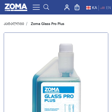
KA
EN
0
ZOMA.GE
კატალოგი
Zoma Glass Pro Plus