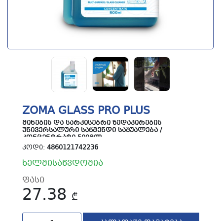
ZOMA GLASS PRO PLUS
ᲛᲘᲜᲔᲑᲘᲡ ᲓᲐ ᲡᲐᲠᲙᲘᲡᲔᲑᲠᲘ ᲖᲔᲓᲐᲞᲘᲠᲔᲑᲘᲡ
ᲣᲜᲘᲕᲔᲠᲡᲐᲚᲣᲠᲘ ᲡᲐᲬᲛᲔᲜᲓᲘ ᲡᲐᲨᲣᲐᲚᲔᲑᲐ /
ᲙᲝᲜᲪᲔᲜᲢᲠᲐᲢᲘ 500ᲛᲚ
ᲙᲝᲓᲘ:
4860121742236
ხელმისაწვდომია
ფასი
27.38
₾