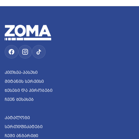
Კითხვა-Პასუხი
Მიტანის Სერვისი
Წესები Და Პირობები
Ჩვენ Შესახებ
Კატალოგი
Სერთიფიკატები
Ჩემი Ანგარიში