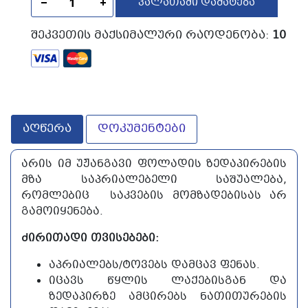
ᲙᲐᲚᲐᲗᲐᲨᲘ ᲓᲐᲛᲐᲢᲔᲑᲐ
ᲨᲔᲙᲕᲔᲗᲘᲡ ᲛᲐᲥᲡᲘᲛᲐᲚᲣᲠᲘ ᲠᲐᲝᲓᲔᲜᲝᲑᲐ:
10
აღწერა
დოკუმენტები
ᲐᲠᲘᲡ ᲘᲛ ᲣᲟᲐᲜᲒᲐᲕᲘ ᲤᲝᲚᲐᲓᲘᲡ ᲖᲔᲓᲐᲞᲘᲠᲔᲑᲘᲡ
ᲛᲖᲐ ᲡᲐᲞᲠᲘᲐᲚᲔᲑᲔᲚᲘ ᲡᲐᲨᲣᲐᲚᲔᲑᲐ,
ᲠᲝᲛᲚᲔᲑᲘᲪ ᲡᲐᲙᲕᲔᲑᲘᲡ ᲛᲝᲛᲖᲐᲓᲔᲑᲘᲡᲐᲡ ᲐᲠ
ᲒᲐᲛᲝᲘᲧᲔᲜᲔᲑᲐ.
ᲫᲘᲠᲘᲗᲐᲓᲘ ᲗᲕᲘᲡᲔᲑᲔᲑᲘ:
ᲐᲞᲠᲘᲐᲚᲔᲑᲡ/ᲢᲝᲕᲔᲑᲡ ᲓᲐᲛᲪᲐᲕ ᲤᲔᲜᲐᲡ.
ᲘᲪᲐᲕᲡ ᲬᲧᲚᲘᲡ ᲚᲐᲥᲔᲑᲘᲡᲒᲐᲜ ᲓᲐ
ᲖᲔᲓᲐᲞᲘᲠᲖᲔ ᲐᲛᲪᲘᲠᲔᲑᲡ ᲜᲐᲗᲘᲗᲣᲠᲔᲑᲘᲡ