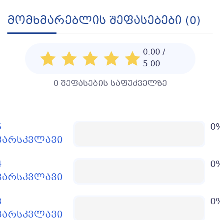
Მომხმარებლის Შეფასებები (0)
0.00 /
5.00
0 შეფასების საფუძველზე
5
0
ვარსკვლავი
4
0
ვარსკვლავი
3
0
ვარსკვლავი