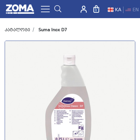
KA
EN
0
ZOMA.GE
კატალოგი
Suma Inox D7