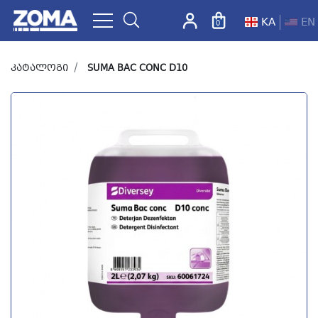
KA
EN
0
ZOMA.GE
კატალოგი
SUMA BAC CONC D10