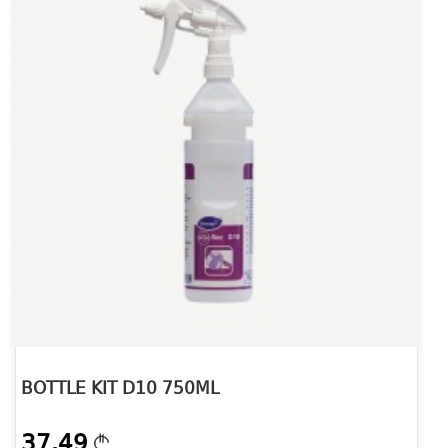
BOTTLE KIT D10 750ML
37.49