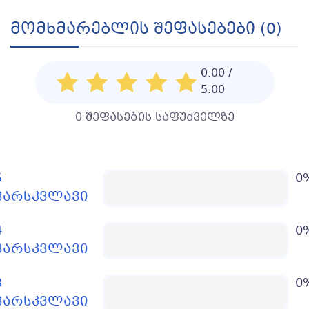
Მომხმარებლის Შეფასებები (0)
0.00 /
5.00
0 შეფასების საფუძველზე
5
0
ვარსკვლავი
4
0
ვარსკვლავი
3
0
ვარსკვლავი