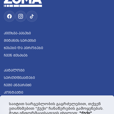
Კითხვა-Პასუხი
Მიტანის Სერვისი
Წესები Და Პირობები
Ჩვენ Შესახებ
Კატალოგი
Სერთიფიკატები
Ჩემი Ანგარიში
Კონტაქტი
საიტით სარგებლობის გაგრძელებით, თქვენ
კლინტექ, 68ა რუსთავის გზატკეცილი, თბილისი,
ეთანხმებით "ქუქი" ჩანაწერების გამოყენებას.
საქართველო
მეტი ინფორმაცისათვის იხილეთ:
"ქუქი"