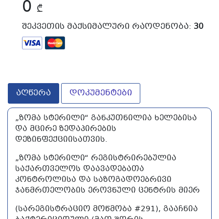
0
₾
ᲨᲔᲙᲕᲔᲗᲘᲡ ᲛᲐᲥᲡᲘᲛᲐᲚᲣᲠᲘ ᲠᲐᲝᲓᲔᲜᲝᲑᲐ:
30
აღწერა
დოკუმენტები
„ზომა სტერილი“ განკუთნილია ხელებისა
და მცირე ზედაპირების
დეზინფექციისათვის.
„ზომა სტერილი“ რეგისტრირებულია
საქართველოს დაავადებათა
კონტროლისა და საზოგადოებრივი
ჯანმრთელობის ეროვნული ცენტრის მიერ
(სარეგისტრაციო მოწმობა #291), გააჩნია