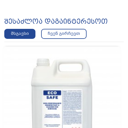
Შესაძლოა Დაგაინტერესოთ
‹
›
მსგავსი
ჩვენ გირჩევთ