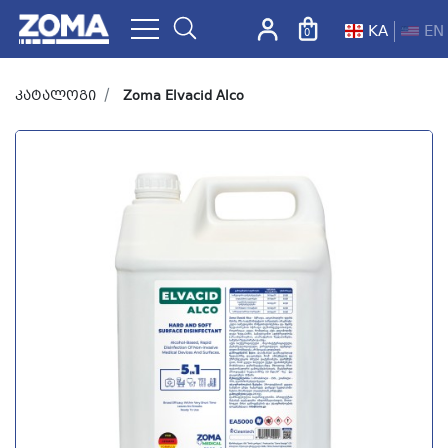
KA
EN
0
ZOMA.GE
კატალოგი
Zoma Elvacid Alco