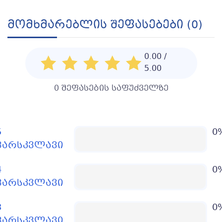
Მომხმარებლის Შეფასებები (0)
0.00 /
5.00
0 შეფასების საფუძველზე
5
0
ვარსკვლავი
4
0
ვარსკვლავი
3
0
ვარსკვლავი