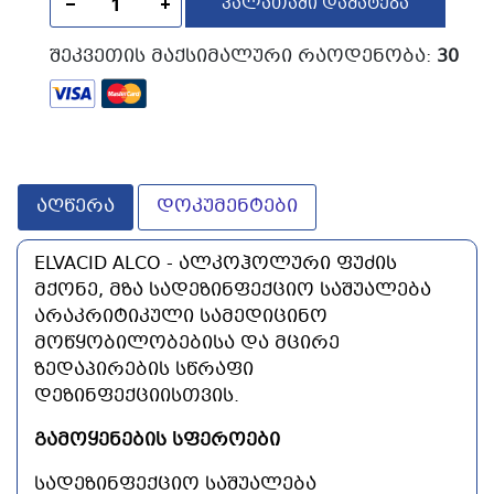
ᲙᲐᲚᲐᲗᲐᲨᲘ ᲓᲐᲛᲐᲢᲔᲑᲐ
ᲨᲔᲙᲕᲔᲗᲘᲡ ᲛᲐᲥᲡᲘᲛᲐᲚᲣᲠᲘ ᲠᲐᲝᲓᲔᲜᲝᲑᲐ:
30
აღწერა
დოკუმენტები
ELVACID ALCO -
ᲐᲚᲙᲝᲰᲝᲚᲣᲠᲘ ᲤᲣᲫᲘᲡ
ᲛᲥᲝᲜᲔ, ᲛᲖᲐ ᲡᲐᲓᲔᲖᲘᲜᲤᲔᲥᲪᲘᲝ ᲡᲐᲨᲣᲐᲚᲔᲑᲐ
ᲐᲠᲐᲙᲠᲘᲢᲘᲙᲣᲚᲘ ᲡᲐᲛᲔᲓᲘᲪᲘᲜᲝ
ᲛᲝᲬᲧᲝᲑᲘᲚᲝᲑᲔᲑᲘᲡᲐ ᲓᲐ ᲛᲪᲘᲠᲔ
ᲖᲔᲓᲐᲞᲘᲠᲔᲑᲘᲡ ᲡᲬᲠᲐᲤᲘ
ᲓᲔᲖᲘᲜᲤᲔᲥᲪᲘᲘᲡᲗᲕᲘᲡ.
ᲒᲐᲛᲝᲧᲔᲜᲔᲑᲘᲡ ᲡᲤᲔᲠᲝᲔᲑᲘ
ᲡᲐᲓᲔᲖᲘᲜᲤᲔᲥᲪᲘᲝ ᲡᲐᲨᲣᲐᲚᲔᲑᲐ